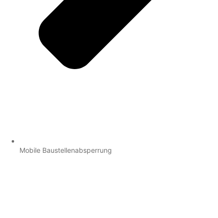
Mobile Baustellenabsperrung