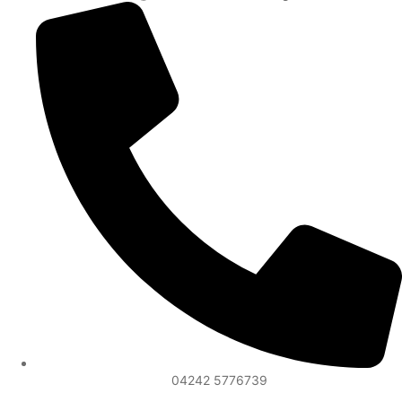
04242 5776739