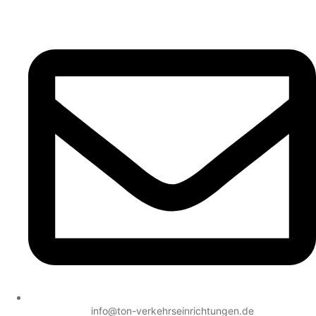
info@ton-verkehrseinrichtungen.de