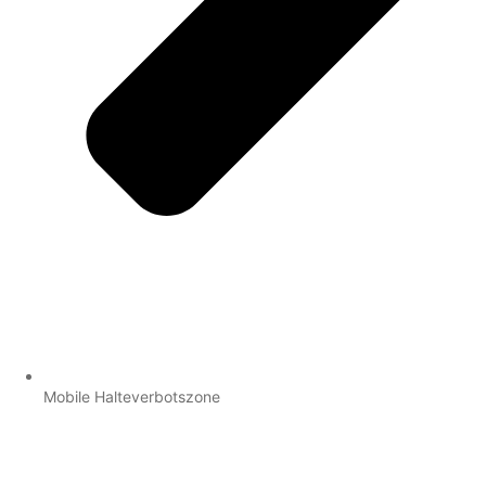
Mobile Halteverbotszone