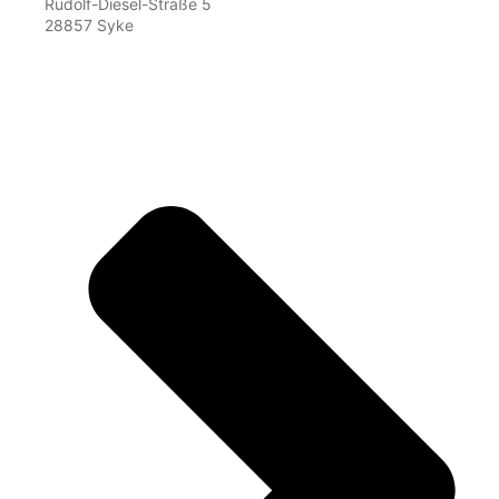
Rudolf-Diesel-Straße 5
28857 Syke