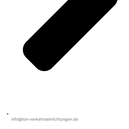
info@ton-verkehrseinrichtungen.de