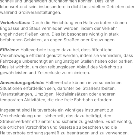
schnell und ungehindert durchkommen können. Dies kann
lebensrettend sein, insbesondere in dicht besiedelten Gebieten oder
während Großveranstaltungen.
Verkehrsfluss
:
Durch die Einrichtung von Halteverboten können
Engpässe und Staus vermieden werden, indem der Verkehr
ungehindert fließen kann. Dies ist besonders wichtig in stark
befahrenen Gebieten, an engen Straßen oder Kreuzungen.
Effizienz
:
Halteverbote tragen dazu bei, dass öffentliche
Verkehrswege effizient genutzt werden, indem sie verhindern, dass
Fahrzeuge unberechtigt an ungünstigen Stellen halten oder parken.
Dies ist wichtig, um den reibungslosen Ablauf des Verkehrs zu
gewährleisten und Zeitverluste zu minimieren.
Anwendungsgebiete
:
Halteverbote können in verschiedenen
Situationen erforderlich sein, darunter bei Straßenarbeiten,
Veranstaltungen, Umzügen, Notfalleinsätzen oder anderen
temporären Aktivitäten, die eine freie Fahrbahn erfordern.
Insgesamt sind Halteverbote ein wichtiges Instrument zur
Verkehrslenkung und -sicherheit, das dazu beiträgt, den
Straßenverkehr effizienter und sicherer zu gestalten. Es ist wichtig,
die örtlichen Vorschriften und Gesetze zu beachten und die
Halteverbote ordnungsgemäß zu beantragen und zu verwenden,