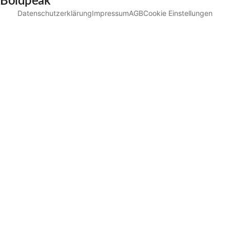
Boldpeak
Datenschutzerklärung
Impressum
AGB
Cookie Einstellungen